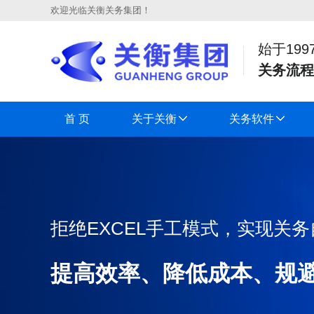
欢迎光临关衡关务集团！
始于199
关务流程
首 页
关于关衡
关务软件
拒绝EXCEL手工模式，实现关
提高效率、降低成本、规