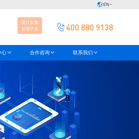
EN
项目实施
400 880 9138
管理平台
中心
合作咨询
联系我们