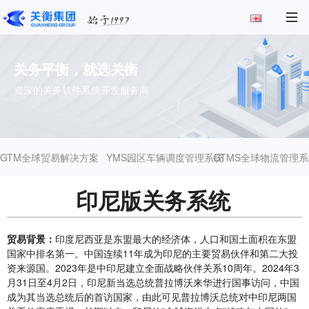
关务平衡，就选关衡
资深的关务软件系统开发服务商
GTM全球贸易解决方案
YMS园区车辆调度管理系统
GTMS全球物流管理系
印尼版关务系统
贸易背景：
印度尼西亚是东盟最大的经济体，人口和国土面积在东盟
国家中排名第一。中国连续11年成为印尼的主要贸易伙伴和第二大投
资来源国。2023年是中印尼建立全面战略伙伴关系10周年。2024年3
月31日至4月2日，印尼新当选总统普拉博沃来华进行国事访问，中国
成为其当选总统后的首访国家，由此可见普拉博沃总统对中印尼两国