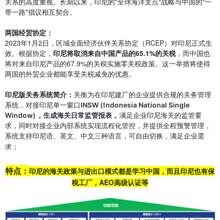
关系的高度重视。长期以来，印尼的"全球海洋支点"战略与中国的"一
带一路"倡议相互契合。
两国经贸协定：
2023年1月2日，区域全面经济伙伴关系协定（RCEP）对印尼正式生
效。根据协定，
印尼将
取消来自中国产品的65.1%的关税
，而中国也
将对来自印尼产品的67.9%的关税实施零关税政策。这一举措将使得
两国的外贸企业都能享受关税减免的优惠。
印尼版关务系统简介：
关衡为在印尼建厂的企业提供合规的关务管理
系统，对接印尼单一窗口
INSW (Indonesia National Single
满足企业印尼海关的监管要
Window)，生成海关日常监管报表，
求，同时对接企业内部系统实现流程化管控，并提供全程预警管理，
系统支持印尼语、英文、中文三种语言，可自由切换，满足企业需
求；
特点：
印尼的海关政策与进出口模式都是学习中国，而且印尼也有保
税工厂，AEO高级认证等