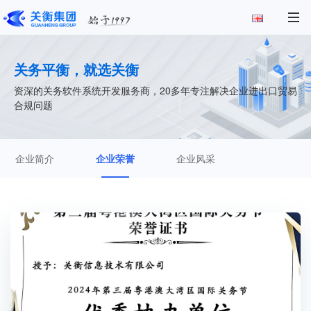
关务平衡，就选关衡
资深的关务软件系统开发服务商，20多年专注解决企业进出口贸易
合规问题
企业简介
企业荣誉
企业风采