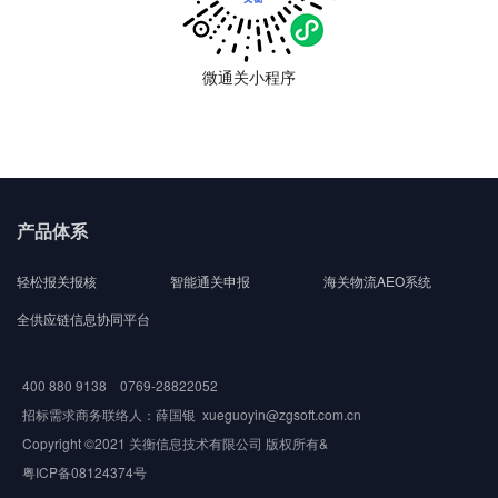
微通关小程序
产品体系
轻松报关报核
智能通关申报
海关物流AEO系统
全供应链信息协同平台
400 880 9138 0769-28822052
招标需求商务联络人：薛国银 xueguoyin@zgsoft.com.cn
Copyright ©2021 关衡信息技术有限公司 版权所有&
粤ICP备08124374号