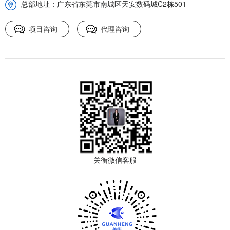
总部地址：广东省东莞市南城区天安数码城C2栋501
项目咨询
代理咨询
关衡微信客服