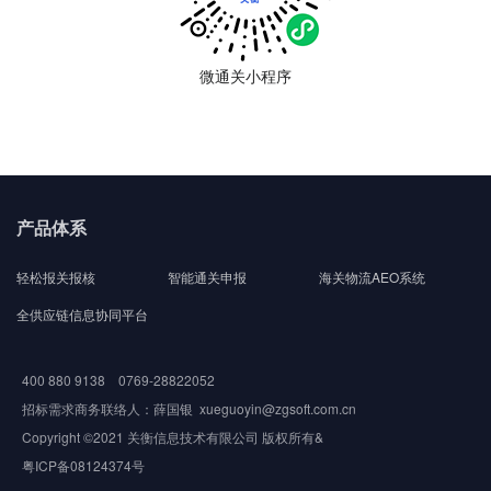
微通关小程序
产品体系
轻松报关报核
智能通关申报
海关物流AEO系统
全供应链信息协同平台
400 880 9138 0769-28822052
招标需求商务联络人：薛国银 xueguoyin@zgsoft.com.cn
Copyright ©2021 关衡信息技术有限公司 版权所有&
粤ICP备08124374号