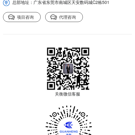
总部地址：广东省东莞市南城区天安数码城C2栋501
项目咨询
代理咨询
关衡微信客服