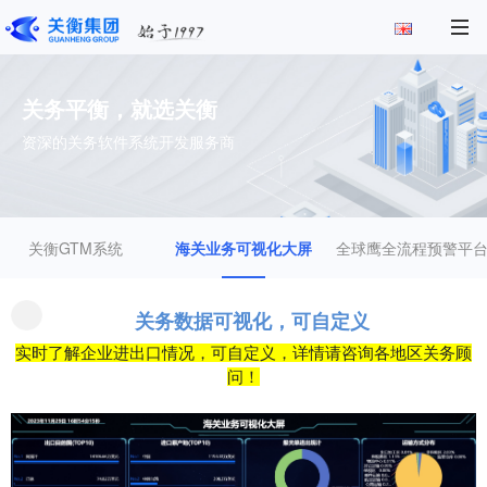
关务平衡，就选关衡
资深的关务软件系统开发服务商
关衡GTM系统
海关业务可视化大屏
全球鹰全流程预警平
关务数据可视化，可自定义
实时了解企业进出口情况，可自定义，详情请咨询各地区关务顾
问！