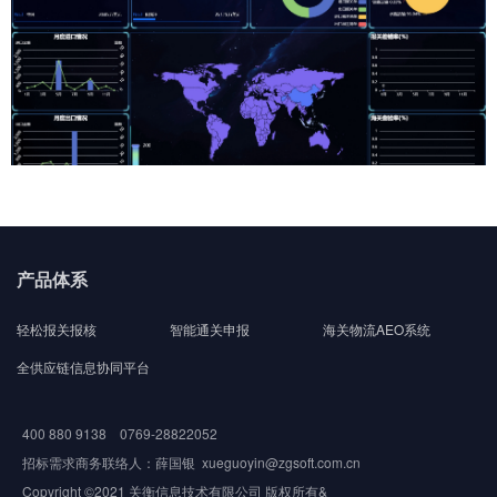
产品体系
轻松报关报核
智能通关申报
海关物流AEO系统
全供应链信息协同平台
400 880 9138 0769-28822052
招标需求商务联络人：薛国银 xueguoyin@zgsoft.com.cn
Copyright ©2021 关衡信息技术有限公司 版权所有&