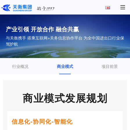
产业引领 开放合作 融合共赢
与关衡携手 搭乘互联网+关务信息协作平台 为全中国进出口行业保
驾护航
行业概况
商业模式
项目前景
商业模式发展规划
信息化-协同化-智能化