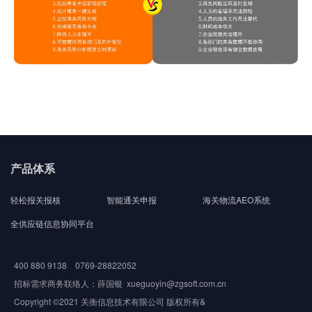
产品体系
轻松报关报核
智能通关申报
海关物流AEO系统
全供应链信息协同平台
400 880 9138 0769-28822052
招标需求商务联络人：薛国银 xueguoyin@zgsoft.com.cn
Copyright ©2021 关衡信息技术有限公司 版权所有&