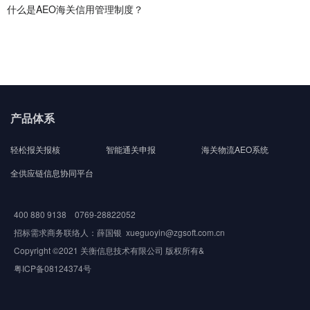
什么是AEO海关信用管理制度？
产品体系
轻松报关报核
智能通关申报
海关物流AEO系统
全供应链信息协同平台
400 880 9138 0769-28822052
招标需求商务联络人：薛国银 xueguoyin@zgsoft.com.cn
Copyright ©2021 关衡信息技术有限公司 版权所有&
粤ICP备08124374号