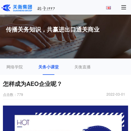
传播关务知识，共赢进出口通关商业
网络学院
关务小课堂
关衡直播
怎样成为AEO企业呢？
2022-03-01
点击数：
779