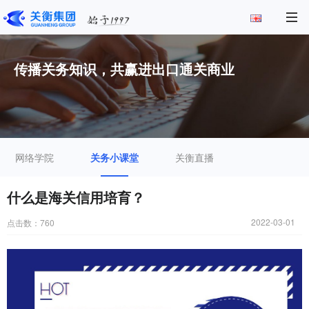
传播关务知识，共赢进出口通关商业
网络学院
关务小课堂
关衡直播
什么是海关信用培育？
2022-03-01
点击数：
760