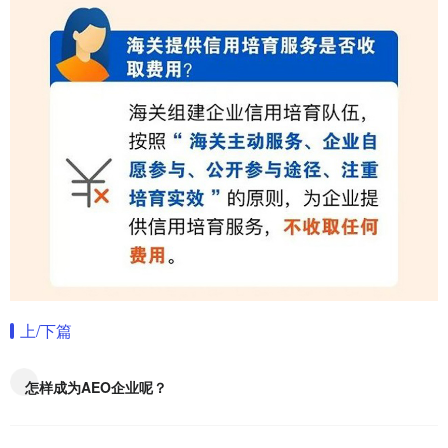
上/下篇
怎样成为AEO企业呢？