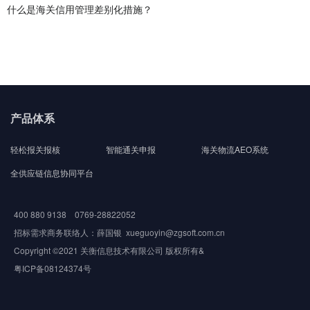
什么是海关信用管理差别化措施？
产品体系
轻松报关报核
智能通关申报
海关物流AEO系统
全供应链信息协同平台
400 880 9138 0769-28822052
招标需求商务联络人：薛国银 xueguoyin@zgsoft.com.cn
Copyright ©2021 关衡信息技术有限公司 版权所有&
粤ICP备08124374号