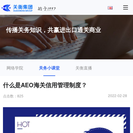
传播关务知识，共赢进出口通关商业
网络学院
关务小课堂
关衡直播
什么是AEO海关信用管理制度？
2022-02-28
点击数：
825