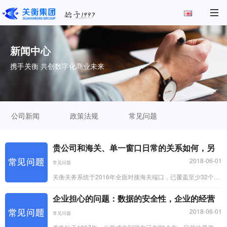
新闻中心
携手关衡 共创数字化商业未来
公司新闻
政策法规
常见问题
贵公司和海关、单一窗口日常的关系如何，另
2018-06-01
常见问题
关衡关务系统于2016年全面对接海关端口，已覆盖至少32个关
区，公司有专门的部门专门与海关对接，能够及时知道海关政
企业担心的问题：数据的安全性，企业的经营
策变化...
2018-06-01
常见问题