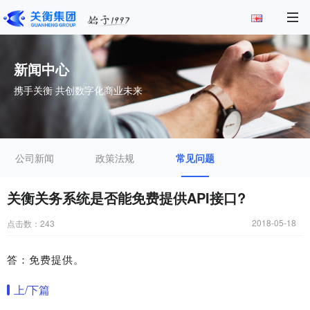
新闻中心
携手关衡 共创数字化商业未来
公司新闻
政策法规
常见问题
关衡关务系统是否能免费提供API接口?
2018-05-18
点击数：
243
答：免费提供。
上/下篇