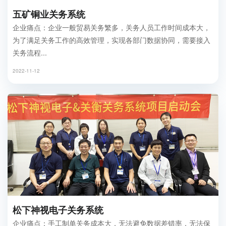
五矿铜业关务系统
企业痛点：企业一般贸易关务繁多，关务人员工作时间成本大，
为了满足关务工作的高效管理，实现各部门数据协同，需要接入
关务流程...
2022-11-12
松下神视电子关务系统
企业痛点：手工制单关务成本大，无法避免数据差错率，无法保