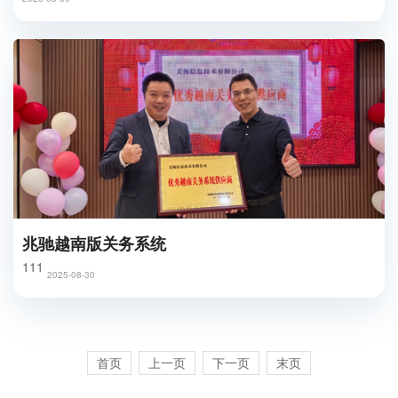
兆驰越南版关务系统
111
2025-08-30
首页
上一页
下一页
末页