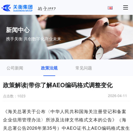
新闻中心
携手关衡 共创数字化商业未来
公司新闻
政策法规
常见问题
政策解读|带你了解AEO编码格式调整变化
2026-04-11
点击数：
1023
《海关总署关于公布〈中华人民共和国海关注册登记和备案
企业信用管理办法〉所涉及法律文书格式文本的公告》（海
关总署公告2026年第35号）中AEO证书上AEO编码格式发生