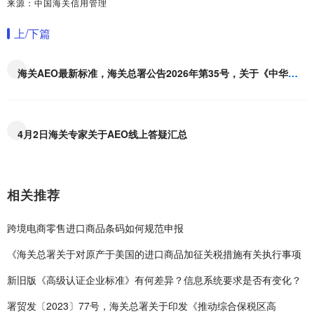
来源：中国海关信用管理
上/下篇
海关AEO最新标准，海关总署公告2026年第35号，关于《中华人民共和国海关注册登记和备案企业信用管理办法》所涉及法律文书格式文本的公告
4月2日海关专家关于AEO线上答疑汇总
相关推荐
跨境电商零售进口商品条码如何规范申报
《海关总署关于对原产于美国的进口商品加征关税措施有关执行事项
新旧版《高级认证企业标准》有何差异？信息系统要求是否有变化？
署贸发〔2023〕77号，海关总署关于印发《推动综合保税区高