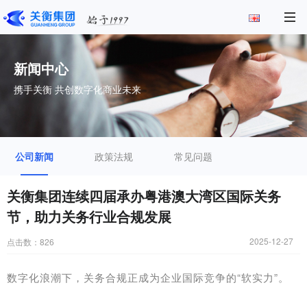
新闻中心
携手关衡 共创数字化商业未来
公司新闻
政策法规
常见问题
关衡集团连续四届承办粤港澳大湾区国际关务
节，助力关务行业合规发展
2025-12-27
点击数：
826
数字化浪潮下，关务合规正成为企业国际竞争的“软实力”。