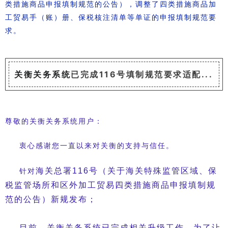
类措施商品申报填制规范的公告），调整了四类措施商品加
工贸易手（账）册、保税核注清单等单证的申报填制规范要
求。
关衡关务系统
已完成116号填制规范要求适配...
尊敬的关衡关务系统用户：
衷心感谢您一直以来对关衡的支持与信任。
针对
海关总署116号（关于海关特殊监管区域、保
税监管场所和区外加工贸易四类措施商品申报填制规
范的公告）新规发布；
目前，关衡关务系统已完成相关升级工作。为了让