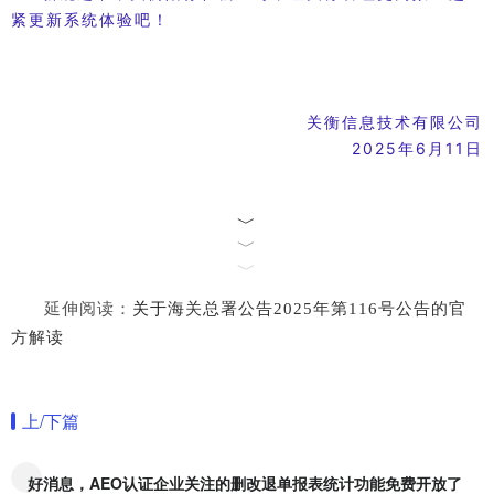
紧更新系统体验吧！
关衡信息技术有限公司
2025年6月11日
﹀
﹀
﹀
延伸阅读：
关于
海关总署公告2025年第116号公告的官
方解读
上/下篇
好消息，AEO认证企业关注的删改退单报表统计功能免费开放了