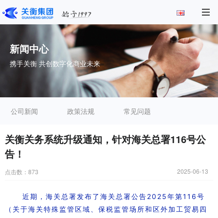
新闻中心
携手关衡 共创数字化商业未来
公司新闻
政策法规
常见问题
关衡关务系统升级通知，针对海关总署116号公
告！
2025-06-13
点击数：
873
近期，海关总署发布了海关总署公告2025年第116号
（关于海关特殊监管区域、保税监管场所和区外加工贸易四