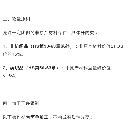
三、微量原则
允许一定比例的非原产材料存在，具体分两类：
1、
非纺织品（HS第50-63章以外）
：非原产材料价值≤FOB
价的15%。
2、
纺织品（HS第50-63章）
：非原产材料重量或价值
≤15%。
四、加工工序限制
以下操作视为
简单加工
，不构成实质性改变：