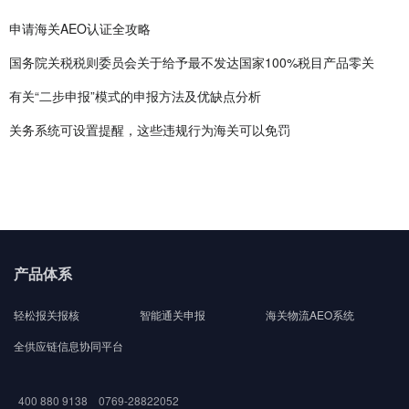
申请海关AEO认证全攻略
国务院关税税则委员会关于给予最不发达国家100%税目产品零关
有关“二步申报”模式的申报方法及优缺点分析
关务系统可设置提醒，这些违规行为海关可以免罚
产品体系
轻松报关报核
智能通关申报
海关物流AEO系统
全供应链信息协同平台
400 880 9138 0769-28822052