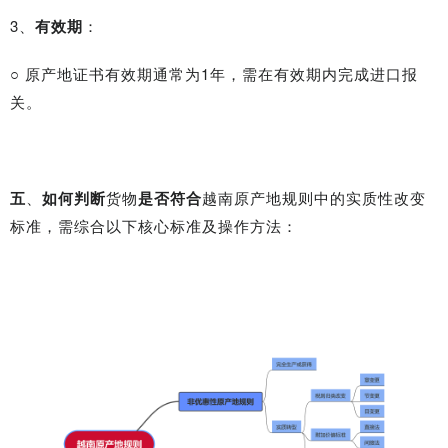
3、
有效期
：
○ 原产地证书有效期通常为1年，需在有效期内完成进口报
关。
五
、
如何判断
货物
是否符合
越南原产地规则中的实质性改变
标准，需综合以下核心标准及操作方法：