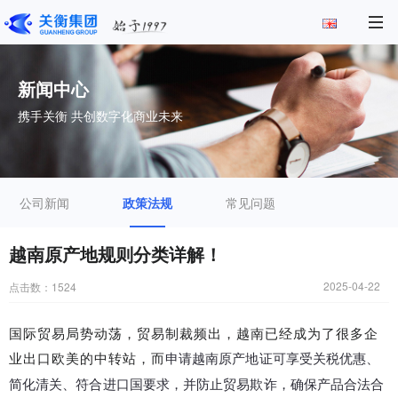
新闻中心
携手关衡 共创数字化商业未来
公司新闻
政策法规
常见问题
越南原产地规则分类详解！
2025-04-22
点击数：
1524
国际贸易局势动荡，贸易制裁频出，越南已经成为了很多企
业出口欧美的中转站，而
申请越南原产地证可享受关税优惠、
简化清关、符合进口国要求，并防止贸易欺诈，确保产品合法合