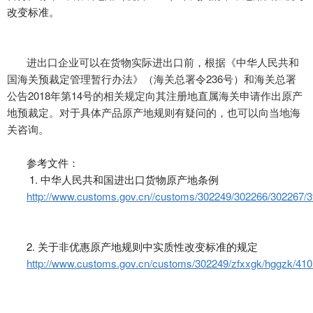
改变标准。
进出口企业可以在货物实际进出口前，根据《中华人民共和
国海关预裁定管理暂行办法》（海关总署令236号）和海关总署
公告2018年第14号的相关规定向其注册地直属海关申请作出原产
地预裁定。对于具体产品原产地规则有疑问的，也可以向当地海
关咨询。
参考文件：
1. 中华人民共和国进出口货物原产地条例
http://www.customs.gov.cn//customs/302249/302266/302267/3
2. 关于非优惠原产地规则中实质性改变标准的规定
http://www.customs.gov.cn/customs/302249/zfxxgk/hggzk/410