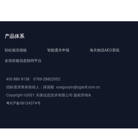
产品体系
轻松报关报核
智能通关申报
海关物流AEO系统
全供应链信息协同平台
400 880 9138 0769-28822052
招标需求商务联络人：薛国银 xueguoyin@zgsoft.com.cn
Copyright ©2021 关衡信息技术有限公司 版权所有&
粤ICP备08124374号