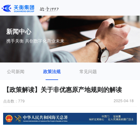
新闻中心
携手关衡 共创数字化商业未来
公司新闻
政策法规
常见问题
【政策解读】关于非优惠原产地规则的解读
2025-04-18
点击数：
779