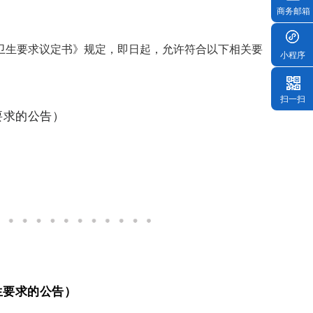
商务邮箱
卫生要求议定书》规定，即日起，允许符合以下相关要
小程序
扫一扫
要求的公告）
生要求的公告）