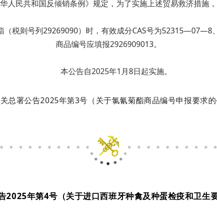
华人民共和国反倾销条例》规定，为了实施上述贸易救济措施，
列29269090）时，有效成分CAS号为52315—07—8、67
商品编号应填报2926909013。
本公告自2025年1月8日起实施。
关总署公告2025年第3号（关于氯氰菊酯商品编号申报要求
告2025年第4号（关于进口西班牙种禽及种蛋检疫和卫生