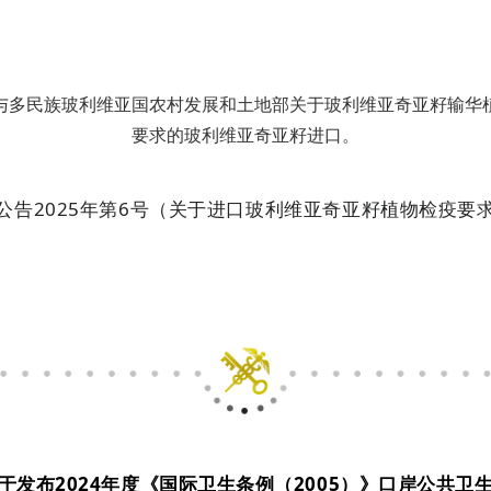
与多民族玻利维亚国农村发展和土地部关于玻利维亚奇亚籽输华
要求的玻利维亚奇亚籽进口。
公告2025年第6号（关于进口玻利维亚奇亚籽植物检疫要
关于发布2024年度《国际卫生条例（2005）》口岸公共