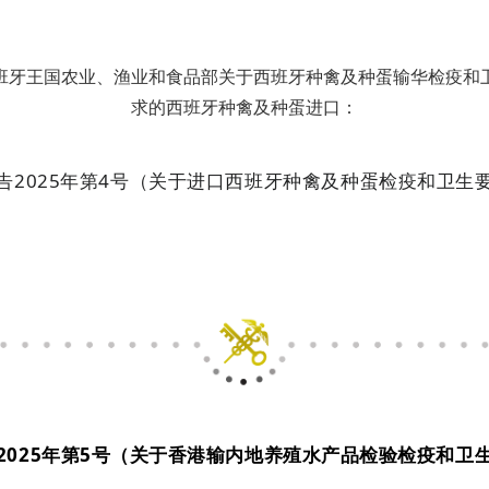
班牙王国农业、渔业和食品部关于西班牙种禽及种蛋输华检疫和
求的西班牙种禽及种蛋进口：
告2025年第4号（关于进口西班牙种禽及种蛋检疫和卫生
2025年第5号（关于香港输内地养殖水产品检验检疫和卫