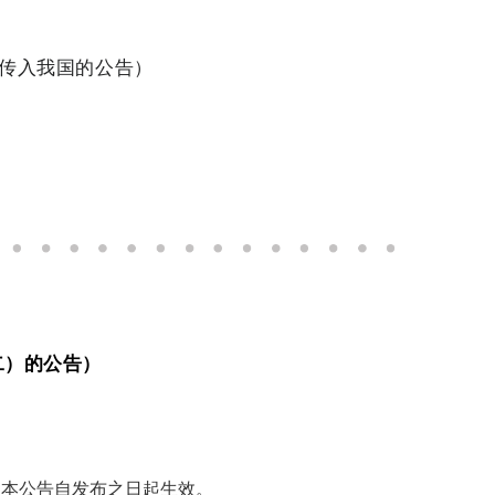
炎传入我国的公告）
二）的公告）
。本公告自发布之日起生效。