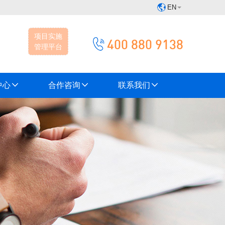
EN
项目实施
400 880 9138
管理平台
中心
合作咨询
联系我们