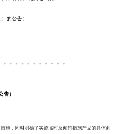
二）的公告）
公告）
倾销措施，同时明确了实施临时反倾销措施产品的具体商