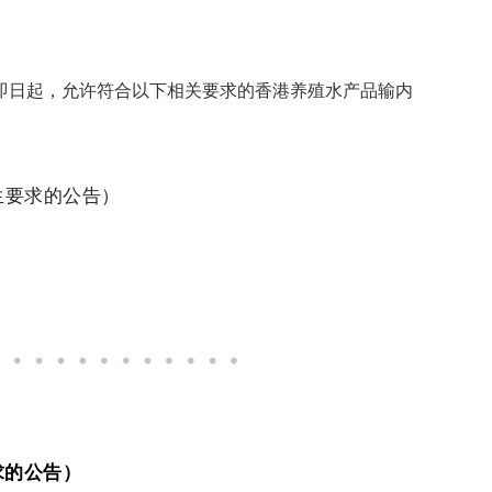
即日起，允许符合以下相关要求的香港养殖水产品输内
生要求的公告）
求的公告）