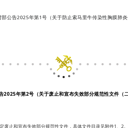
村部公告2025年第1号（关于防止索马里牛传染性胸膜肺
告2025年第2号（关于废止和宣布失效部分规范性文件（
定废止和宣布失效部分规范性文件，具体文件目录见附件1、2