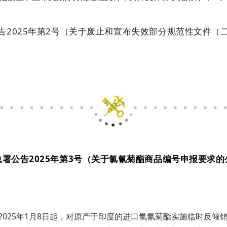
告2025年第2号（关于废止和宣布失效部分规范性文件（
总署公告2025年第3号（关于氯氰菊酯商品编号申报要求的
自2025年1月8日起，对原产于印度的进口氯氰菊酯实施临时反