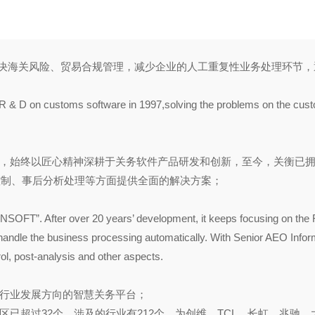
于解决海关风险、贸易合规管理，减少企业的人工重复性业务处理环节
 R & D on customs software in 1997,solving the problems on the cus
，始终以匠心精神深耕于关务软件产品研发和创新，至今，关衡已
控制、事后分析处理等方面提供全面的解决方案；
FT”. After over 20 years’ development, it keeps focusing on the R
o handle the business processing automatically. With Senior AEO In
ol, post-analysis and other aspects.
同行业发展方向的智慧关务平台；
已超过32个，涉及的行业有212个，为创维、TCL、长虹、兆驰、