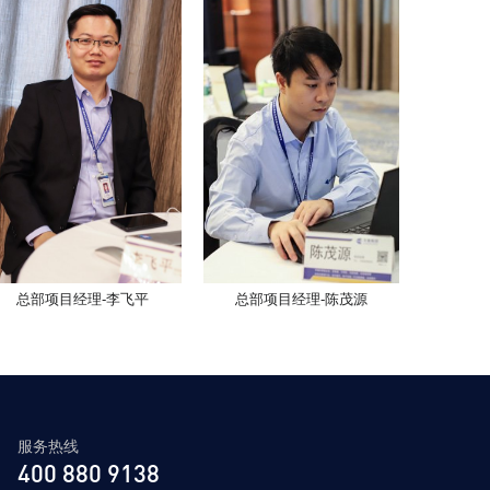
总部项目经理-李飞平
总部项目经理-陈茂源
服务热线
400 880 9138