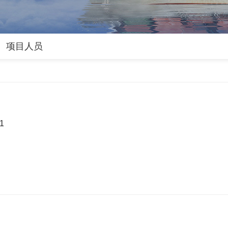
项目人员
1