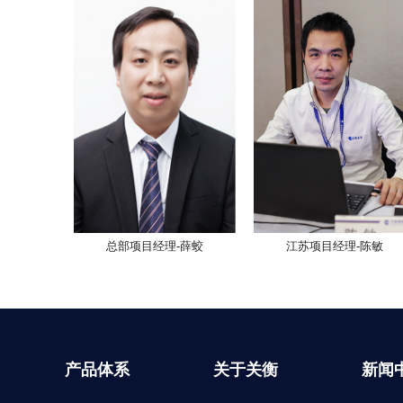
总部项目经理-薛蛟
江苏项目经理-陈敏
产品体系
关于关衡
新闻