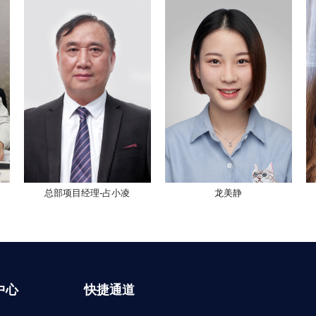
总部项目经理-占小凌
龙美静
中心
快捷通道