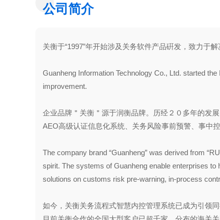
公司简介
关衡于“1997”年开始涉及关务软件产品硏发，致力
Guanheng Information Technology Co., Ltd. started the
improvement.
企业品牌＂关衡＂源于润衡品牌。历经２０多年的发展
AEO高级认证信息化系统、关务风险事前预警、事中
The company brand “Guanheng” was derived from “RUNSO
spirit. The systems of Guanheng enable enterprises t
solutions on customs risk pre-warning, in-process contr
如今，关衡关务流程式智慧内控管理系统已成为引领
目前关衡合作的全国大型客户已超千家，分布的海关关区