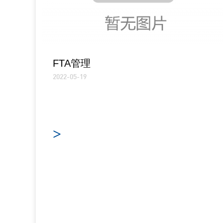
FTA管理
2022-05-19
>