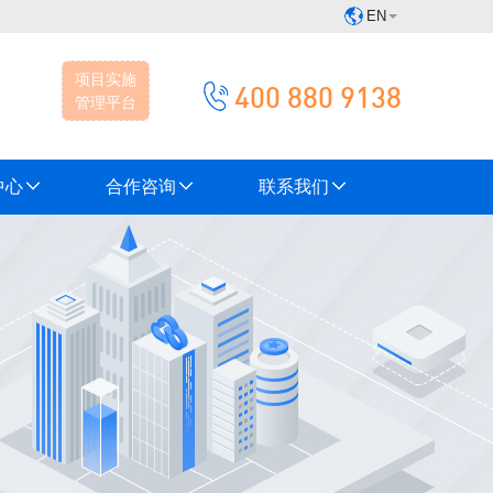
EN
项目实施
400 880 9138
管理平台
中心
合作咨询
联系我们