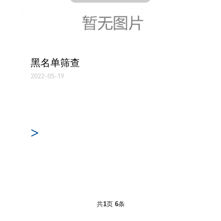
黑名单筛查
2022-05-19
>
共
1
页
6
条