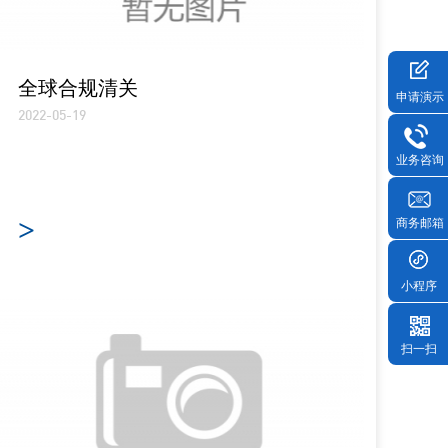
全球合规清关
申请演示
2022-05-19
业务咨询
>
商务邮箱
小程序
扫一扫