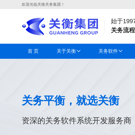
欢迎光临关衡关务集团！
始于199
关务流程
首 页
关于关衡
关务软件
关务平衡，就选关衡
资深的关务软件系统开发服务商