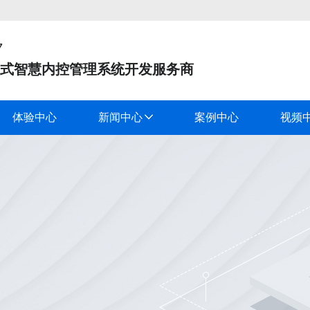
7
式智慧内控管理系统开发服务商
体验中心
新闻中心
案例中心
视频