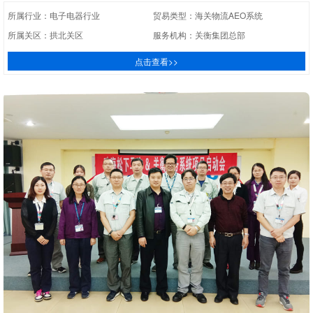
所属行业：电子电器行业
贸易类型：海关物流AEO系统
所属关区：拱北关区
服务机构：关衡集团总部
点击查看>>