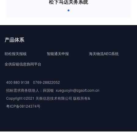
松下马达关务系统
产品体系
轻松报关报核
智能通关申报
海关物流AEO系统
全供应链信息协同平台
400 880 9138 0769-28822052
招标需求商务联络人：薛国银 xueguoyin@zgsoft.com.cn
Copyright ©2021 关衡信息技术有限公司 版权所有&
粤ICP备08124374号