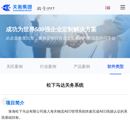
成功为世界500强企业定制解决方案
从企业角度出发，量身定制符合企业需求的内部信息协同平台
关区案例
行业案例
产品案例
软件类型
松下马达关务系统
项目简介
珠海松下马达有限公司接入海关物流AEO管理系统快速完成AEO高级认证的系
统基础目标。