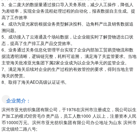
3、金二庞大的数据量通过接口导入关务系统，减少人工操作，降低人
为差错率，实现全业务流程处理过程的自动化，报表数据自主生成。提
高了工作效率
4、成功为亚光家纺根据业务类型解决投料、边角料产出及销售数据追
溯问题。
5、成功接入了云港通及个场站数据，让企业能实时了解货物进出口状
态，提高了生产排工及产品交货效率。
6、业务通过关务信息化管理平台实现了企业内部加工贸易货物流和数
据流透明清晰，逻辑链完整，耗料可追溯， 满足海了关监管要求。当地
主管海关批准亚光集团下属2家企业成为以企业为单元的监管企业。
7、满足海关后续对企业的生产过程的有效管控的要求，得到当地主管
海关的赞赏。
8、取得了海关AEO高级认证证书。
企业简介：
滨州市亚光纺织集团有限公司，于1976在滨州市注册成立，我公司以生
产加工的模式经营毛巾类产品，员工人数1000 人以上，注册资本人民
币10000万元。滨州市亚光纺织集团有限公司办公地址为山东 滨州市
滨北镇经二路八号;