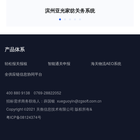
滨州亚光家纺关务系统
产品体系
轻松报关报核
智能通关申报
海关物流AEO系统
全供应链信息协同平台
400 880 9138 0769-28822052
招标需求商务联络人：薛国银 xueguoyin@zgsoft.com.cn
Copyright ©2021 关衡信息技术有限公司 版权所有&
粤ICP备08124374号