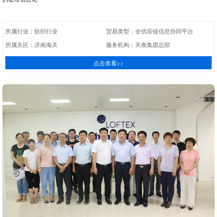
所属行业：纺织行业
贸易类型：全供应链信息协同平台
所属关区：济南海关
服务机构：关衡集团总部
点击查看>>