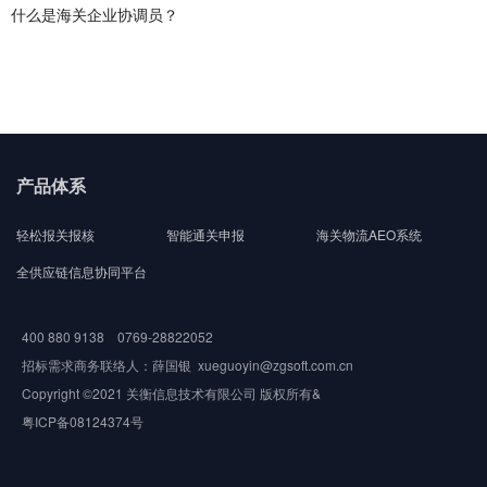
什么是海关企业协调员？
产品体系
轻松报关报核
智能通关申报
海关物流AEO系统
全供应链信息协同平台
400 880 9138 0769-28822052
招标需求商务联络人：薛国银 xueguoyin@zgsoft.com.cn
Copyright ©2021 关衡信息技术有限公司 版权所有&
粤ICP备08124374号