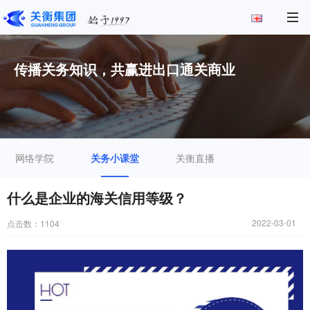
传播关务知识，共赢进出口通关商业
网络学院
关务小课堂
关衡直播
什么是企业的海关信用等级？
2022-03-01
点击数：
1104