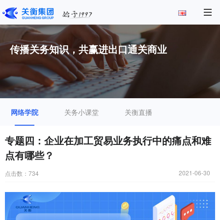
传播关务知识，共赢进出口通关商业
网络学院
关务小课堂
关衡直播
专题四：企业在加工贸易业务执行中的痛点和难
点有哪些？
2021-06-30
点击数：
734