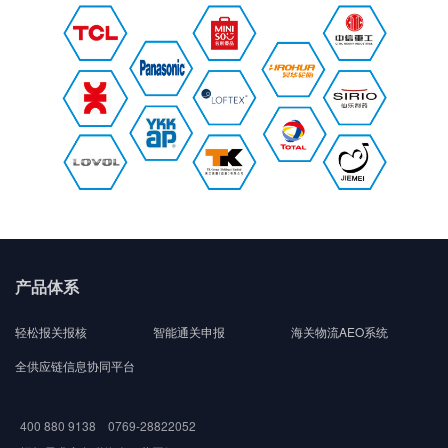
产品体系
轻松报关报核
智能通关申报
海关物流AEO系统
全供应链信息协同平台
400 880 9138 0769-28822052